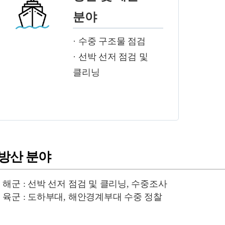
분야
· 수중 구조물 점검
· 선박 선저 점검 및
클리닝
방산 분야
· 해군 : 선박 선저 점검 및 클리닝, 수중조사
· 육군 : 도하부대, 해안경계부대 수중 정찰