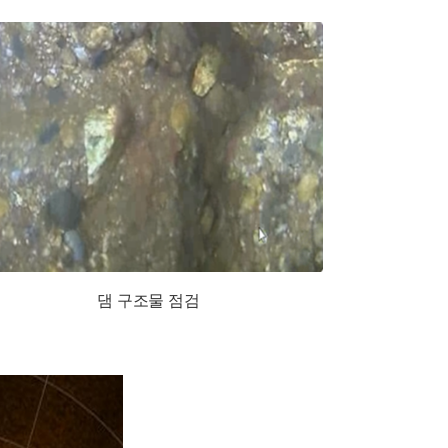
댐 구조물 점검