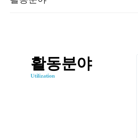
활동분야
Utilization