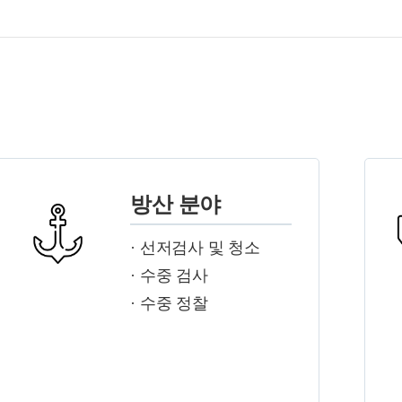
방산 분야
· 선저검사 및 청소
· 수중 검사
· 수중 정찰