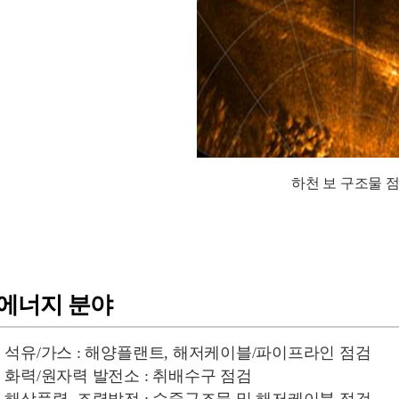
하천 보 구조물 
에너지 분야
· 석유/가스 : 해양플랜트, 해저케이블/파이프라인 점검
· 화력/원자력 발전소 : 취배수구 점검