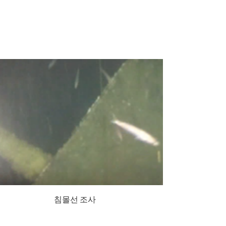
침몰선 조사