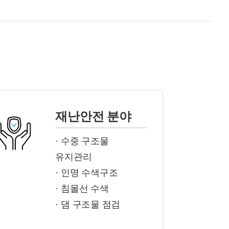
재난안전 분야
· 수중 구조물
유지관리
· 인명 수색구조
· 침몰선 수색
· 댐 구조물 점검