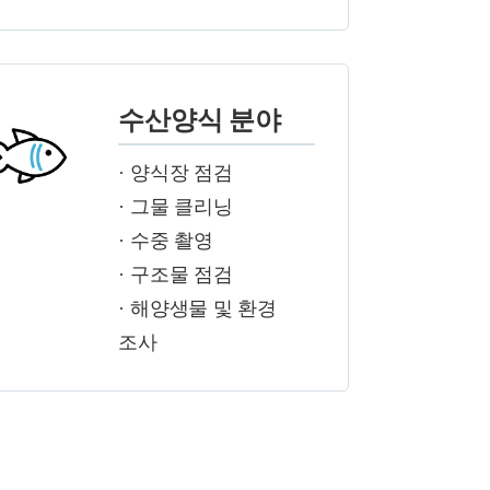
수산양식 분야
· 양식장 점검
· 그물 클리닝
· 수중 촬영
· 구조물 점검
· 해양생물 및 환경
조사