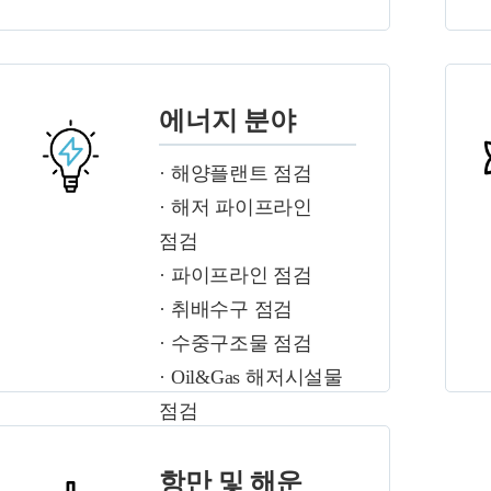
에너지 분야
· 해양플랜트 점검
· 해저 파이프라인
점검
· 파이프라인 점검
· 취배수구 점검
· 수중구조물 점검
· Oil&Gas 해저시설물
점검
항만 및 해운