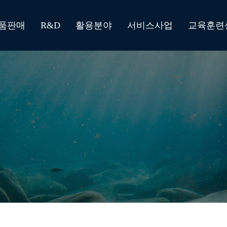
품판매
R&D
활용분야
서비스사업
교육훈련