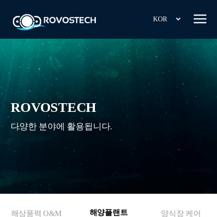
ROVOSTECH
다양한 분야에 활용됩니다.
해양플랜트
해상풍력 O&M
양식장 케어